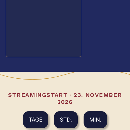
STREAMINGSTART · 23. NOVEMBER
2026
TAGE
STD.
MIN.