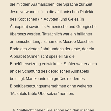
die mit dem Aramäischen, der Sprache zur Zeit
Jesu, verwandt ist), in die afrikanischen Dialekte
des Koptischen (in Ägypten) und Ge’ez (in
Äthiopien) sowie ins Armenische und Georgische
übersetzt worden. Tatsächlich war ein brillanter
armenischer Linguist namens Mesrop Maschtoz
Ende des vierten Jahrhunderts der erste, der ein
Alphabet (Armenisch) speziell für die
Bibelübersetzung entwickelte. Später war er auch
an der Schaffung des georgischen Alphabets
beteiligt. Man könnte ein großes modernes
Bibelübersetzungsunternehmen ohne weiteres
“Mashtots Bible Übersetzer” nennen.
6. Vielleicht haben Sie schon von den irischen