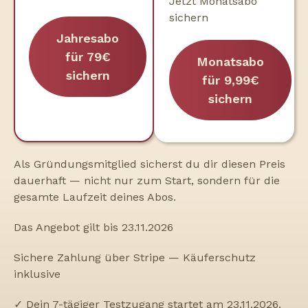
Jetzt Monatsabo
sichern
Jahresabo
für 79€
Monatsabo
sichern
für 9,99€
sichern
Als Gründungsmitglied sicherst du dir diesen Preis
dauerhaft — nicht nur zum Start, sondern für die
gesamte Laufzeit deines Abos.
Das Angebot gilt bis 23.11.2026
Sichere Zahlung über Stripe — Käuferschutz
inklusive
✓ Dein 7-tägiger Testzugang startet am 23.11.2026.