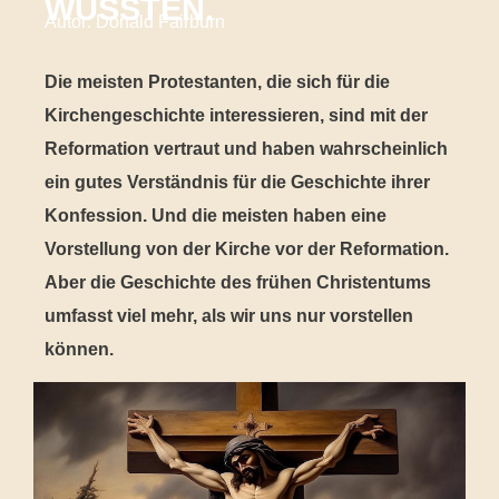
WUSSTEN.
Autor: Donald Fairburn
Die meisten Protestanten, die sich für die
Kirchengeschichte interessieren, sind mit der
Reformation vertraut und haben wahrscheinlich
ein gutes Verständnis für die Geschichte ihrer
Konfession. Und die meisten haben eine
Vorstellung von der Kirche vor der Reformation.
Aber die Geschichte des frühen Christentums
umfasst viel mehr, als wir uns nur vorstellen
können.