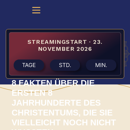
STREAMINGSTART · 23.
NOVEMBER 2026
TAGE
STD.
MIN.
8 FAKTEN ÜBER DIE
ERSTEN 8
JAHRHUNDERTE DES
CHRISTENTUMS, DIE SIE
VIELLEICHT NOCH NICHT