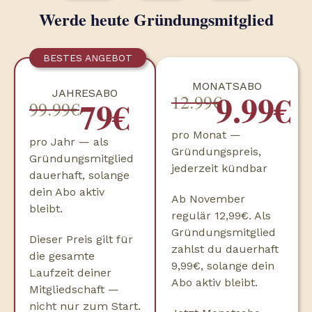
Werde heute Gründungsmitglied
BESTES ANGEBOT
MONATSABO
9.99€
JAHRESABO
12.99€
79€
99.99€
pro Monat —
pro Jahr — als
Gründungspreis,
Gründungsmitglied
jederzeit kündbar
dauerhaft, solange
dein Abo aktiv
Ab November
bleibt.
regulär 12,99€. Als
Gründungsmitglied
Dieser Preis gilt für
zahlst du dauerhaft
die gesamte
9,99€, solange dein
Laufzeit deiner
Abo aktiv bleibt.
Mitgliedschaft —
nicht nur zum Start.