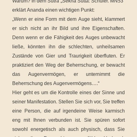
Warum? In dem Sutra „Sekha Sutta: Schüler. MN53“
erklärt Ananda einen wichtigen Punkt:
„Wenn er eine Form mit dem Auge sieht, klammert
er sich nicht an ihr Bild und ihre Eigenschaften.
Denn wenn er die Fähigkeit des Auges unbewacht
ließe, könnten ihn die schlechten, unheilsamen
Zustände von Gier und Traurigkeit überfluten. Er
praktiziert den Weg der Beherrschung, er bewacht
das Augenvermögen, er unternimmt die
Beherrschung des Augenvermögens….“
Hier geht es um die Kontrolle eines der Sinne und
seiner Manifestation. Stellen Sie sich vor, Sie treffen
eine Person, die auf irgendeine Weise karmisch
eng mit Ihnen verbunden ist. Sie spüren sofort
sowohl energetisch als auch physisch, dass Sie