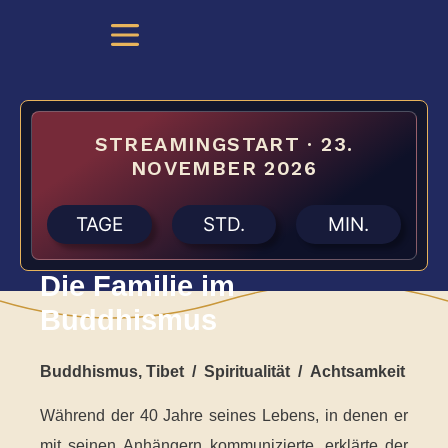
STREAMINGSTART · 23.
NOVEMBER 2026
TAGE
STD.
MIN.
Die Familie im
Buddhismus
Buddhismus, Tibet / Spiritualität / Achtsamkeit
Während der 40 Jahre seines Lebens, in denen er
mit seinen Anhängern kommunizierte, erklärte der