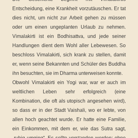
Entscheidung, eine Krankheit vorzutäuschen. Er tat
dies nicht, um nicht zur Arbeit gehen zu müssen
oder um einen ungeplanten Urlaub zu nehmen.
Vimalakirti ist ein Bodhisattva, und jede seiner
Handlungen dient dem Wohl aller Lebewesen. So
beschloss Vimalakirti, sich krank zu stellen, damit
er, wenn seine Bekannten und Schüler des Buddha
ihn besuchten, sie im Dharma unterweisen konnte.
Obwohl Vimalakirti ein Yogi war, war er auch im
weltlichen Leben sehr erfolgreich (eine
Kombination, die oft als utopisch angesehen wird),
so dass er in der Stadt Vaishali, wo er lebte, von
allen hoch geachtet wurde. Er hatte eine Familie,
ein Einkommen, mit dem er, wie das Sutra sagt,
„ruhig umging“. Es sollte verstanden werden: ohne