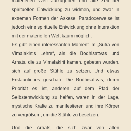
materiellen Welt aufzugeben und alle Zeit der
spirituellen Entwicklung zu widmen, und zwar in
extremen Formen der Askese. Paradoxerweise ist
jedoch eine spirituelle Entwicklung ohne Interaktion
mit der materiellen Welt kaum möglich.
Es gibt einen interessanten Moment im „Sutra von
Vimalakirtis Lehre“, als die Bodhisattvas und
Arhats, die zu Vimalakirti kamen, gebeten wurden,
sich auf große Stühle zu setzen. Und etwas
Erstaunliches geschah: Die Bodhisattvas, deren
Priorität es ist, anderen auf dem Pfad der
Selbstentwicklung zu helfen, waren in der Lage,
mystische Kräfte zu manifestieren und ihre Körper
zu vergrößern, um die Stühle zu besetzen.
Und die Arhats, die sich zwar von allen