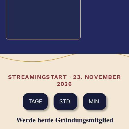
STREAMINGSTART · 23. NOVEMBER
2026
TAGE
STD.
MIN.
Werde heute Gründungsmitglied