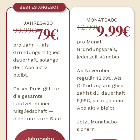
BESTES ANGEBOT
MONATSABO
9.99€
JAHRESABO
12.99€
79€
99.99€
pro Monat —
pro Jahr — als
Gründungspreis,
Gründungsmitglied
jederzeit kündbar
dauerhaft, solange
dein Abo aktiv
Ab November
bleibt.
regulär 12,99€. Als
Gründungsmitglied
Dieser Preis gilt für
zahlst du dauerhaft
die gesamte
9,99€, solange dein
Laufzeit deiner
Abo aktiv bleibt.
Mitgliedschaft —
nicht nur zum Start.
Jetzt Monatsabo
sichern
Jahresabo