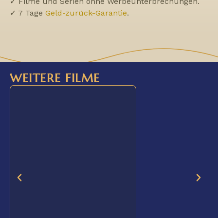
✓ Filme und Serien ohne Werbeunterbrechungen.
✓ 7 Tage
Geld-zurück-Garantie
.
WEITERE FILME