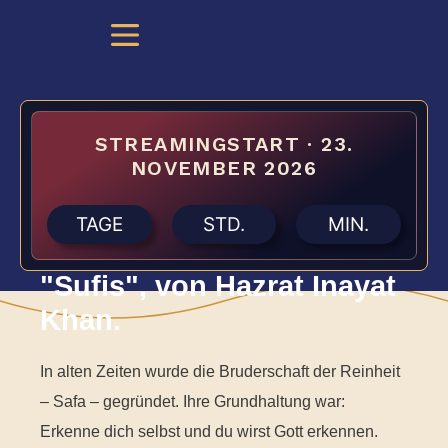
STREAMINGSTART · 23.
NOVEMBER 2026
TAGE
STD.
MIN.
"Sufis", von Hazrat Inayat
Khan.
In alten Zeiten wurde die Bruderschaft der Reinheit
– Safa – gegründet. Ihre Grundhaltung war:
Erkenne dich selbst und du wirst Gott erkennen.