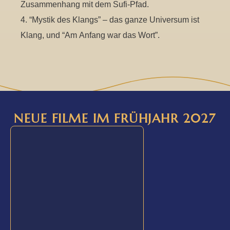
Zusammenhang mit dem Sufi-Pfad.
4. “Mystik des Klangs” – das ganze Universum ist
Klang, und “Am Anfang war das Wort”.
NEUE FILME IM FRÜHJAHR 2027