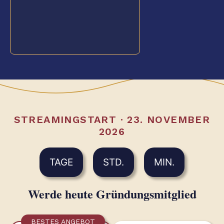
STREAMINGSTART · 23. NOVEMBER
2026
TAGE
STD.
MIN.
Werde heute Gründungsmitglied
BESTES ANGEBOT